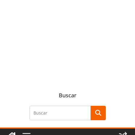
Buscar
Buscar