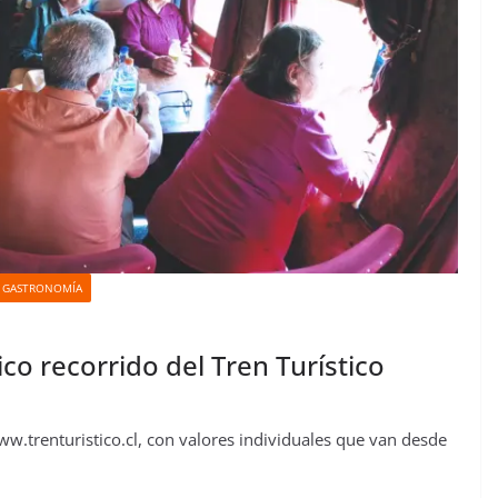
Y GASTRONOMÍA
co recorrido del Tren Turístico
www.trenturistico.cl, con valores individuales que van desde