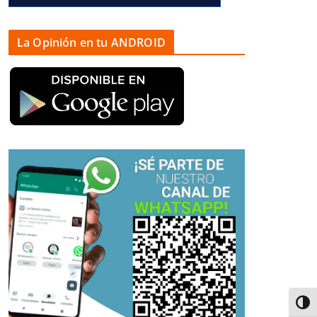
La Opinión en tu ANDROID
Alter