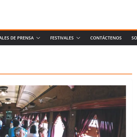
ALES DE PRENSA
FESTIVALES
CONTÁCTENOS
SO