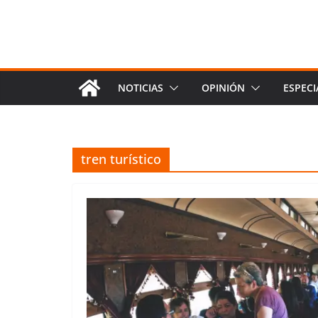
NOTICIAS
OPINIÓN
ESPECI
tren turístico