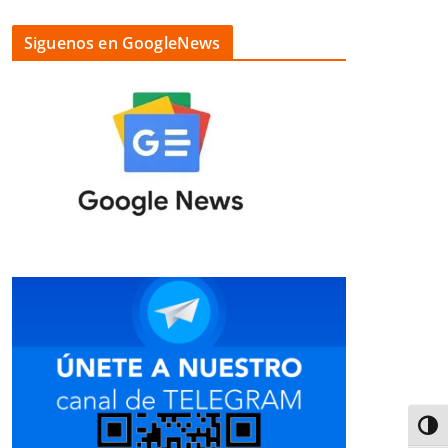
Siguenos en GoogleNews
Alter