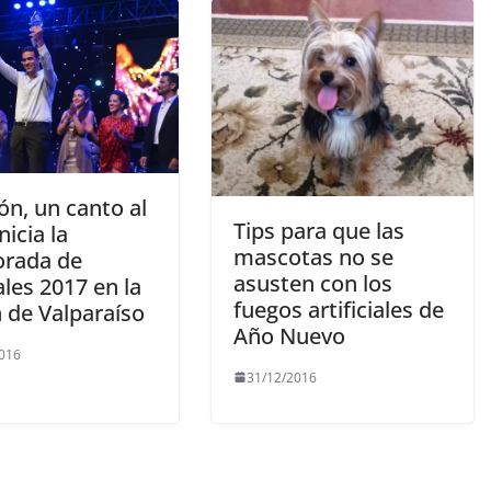
ón, un canto al
Tips para que las
nicia la
mascotas no se
rada de
asusten con los
ales 2017 en la
fuegos artificiales de
 de Valparaíso
Año Nuevo
2016
31/12/2016