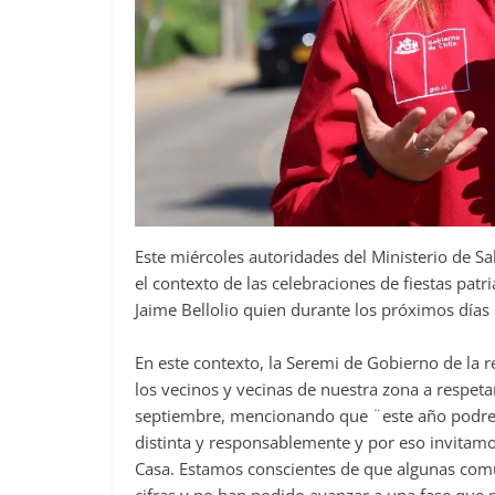
Este miércoles autoridades del Ministerio de 
el contexto de las celebraciones de fiestas patr
Jaime Bellolio quien durante los próximos días
En este contexto, la Seremi de Gobierno de la r
los vecinos y vecinas de nuestra zona a respeta
septiembre, mencionando que ¨este año podrem
distinta y responsablemente y por eso invitam
Casa. Estamos conscientes de que algunas comu
cifras y no han podido avanzar a una fase qu