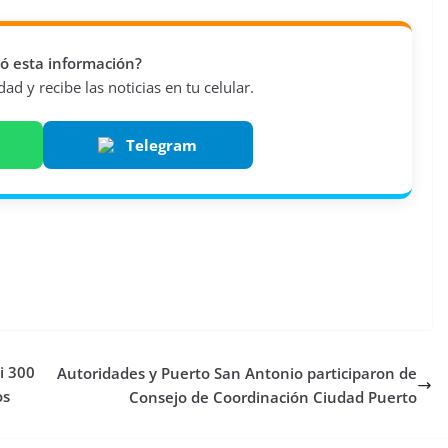
vió esta información?
d y recibe las noticias en tu celular.
Telegram
i 300
Autoridades y Puerto San Antonio participaron de
os
Consejo de Coordinación Ciudad Puerto