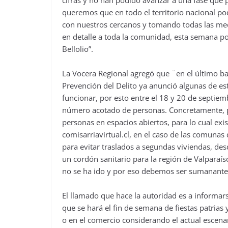
queremos que en todo el territorio nacional p
con nuestros cercanos y tomando todas las med
en detalle a toda la comunidad, esta semana p
Bellolio”.
La Vocera Regional agregó que ¨en el último ba
Prevención del Delito ya anunció algunas de es
funcionar, por esto entre el 18 y 20 de septie
número acotado de personas. Concretamente, p
personas en espacios abiertos, para lo cual exi
comisarriavirtual.cl, en el caso de las comuna
para evitar traslados a segundas viviendas, des
un cordón sanitario para la región de Valparaí
no se ha ido y por eso debemos ser sumanante
El llamado que hace la autoridad es a informars
que se hará el fin de semana de fiestas patrias
o en el comercio considerando el actual escen