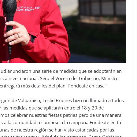
Salud anunciaron una serie de medidas que se adoptarán en
ias a nivel nacional. Será el Vocero del Gobierno, Ministro
 entregará más detalles del plan “Fondeate en casa¨.
egión de Valparaíso, Leslie Briones hizo un llamado a todos
r las medidas que se aplicarán entre el 18 y 20 de
os celebrar nuestras fiestas patrias pero de una manera
os a la comunidad a sumarse a la campaña Fondeate en tu
nas de nuestra región se han visto estancadas por las
e permita mayor movilidad de las personas. Como Gobierno