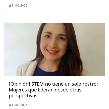
11/02/2025
[Opinión] STEM no tiene un solo rostro:
Mujeres que lideran desde otras
perspectivas.
11/02/2025