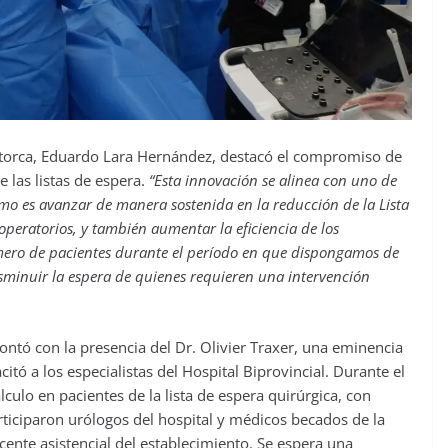
 Petorca, Eduardo Lara Hernández, destacó el compromiso de
e las listas de espera.
“Esta innovación se alinea con uno de
como es avanzar de manera sostenida en la reducción de la Lista
operatorios, y también aumentar la eficiencia de los
ero de pacientes durante el período en que dispongamos de
sminuir la espera de quienes requieren una intervención
ontó con la presencia del Dr. Olivier Traxer, una eminencia
tó a los especialistas del Hospital Biprovincial. Durante el
lculo en pacientes de la lista de espera quirúrgica, con
rticiparon urólogos del hospital y médicos becados de la
cente asistencial del establecimiento. Se espera una