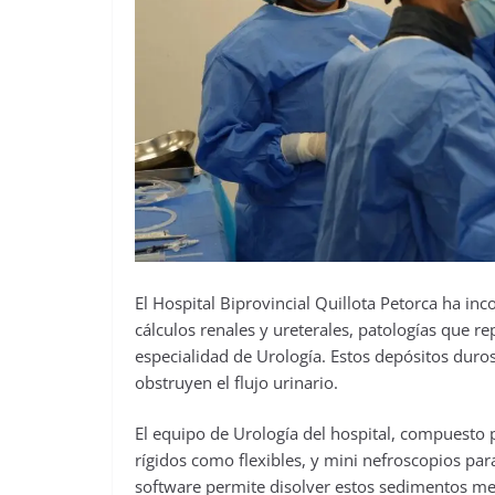
El Hospital Biprovincial Quillota Petorca ha in
cálculos renales y ureterales, patologías que rep
especialidad de Urología. Estos depósitos duro
obstruyen el flujo urinario.
El equipo de Urología del hospital, compuesto po
rígidos como flexibles, y mini nefroscopios p
software permite disolver estos sedimentos med