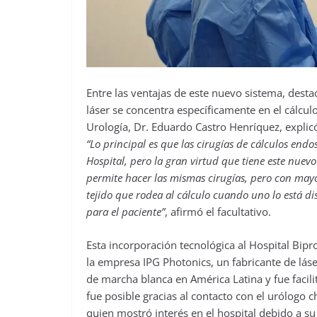
Entre las ventajas de este nuevo sistema, dest
láser se concentra específicamente en el cálculo
Urología, Dr. Eduardo Castro Henríquez, explicó
“Lo principal es que las cirugías de cálculos endo
Hospital, pero la gran virtud que tiene este nue
permite hacer las mismas cirugías, pero con may
tejido que rodea al cálculo cuando uno lo está di
para el paciente”
, afirmó el facultativo.
Esta incorporación tecnológica al Hospital Bipr
la empresa IPG Photonics, un fabricante de láse
de marcha blanca en América Latina y fue facilit
fue posible gracias al contacto con el urólogo 
quien mostró interés en el hospital debido a su