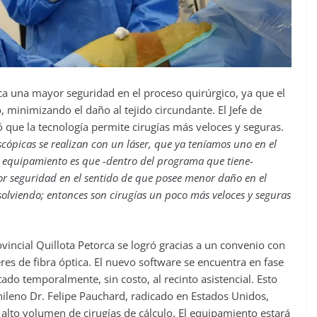
aca una mayor seguridad en el proceso quirúrgico, ya que el
, minimizando el daño al tejido circundante. El Jefe de
 que la tecnología permite cirugías más veloces y seguras.
scópicas se realizan con un láser, que ya teníamos uno en el
vo equipamiento es que -dentro del programa que tiene-
or seguridad en el sentido de que posee menor daño en el
solviendo; entonces son cirugías un poco más veloces y seguras
ovincial Quillota Petorca se logró gracias a un convenio con
res de fibra óptica. El nuevo software se encuentra en fase
ado temporalmente, sin costo, al recinto asistencial. Esto
chileno Dr. Felipe Pauchard, radicado en Estados Unidos,
 alto volumen de cirugías de cálculo. El equipamiento estará