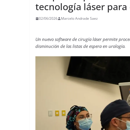
tecnología láser para 
02/06/2026
Marcelo Andrade Saez
Un nuevo software de cirugía láser permite proce
disminución de las listas de espera en urología.