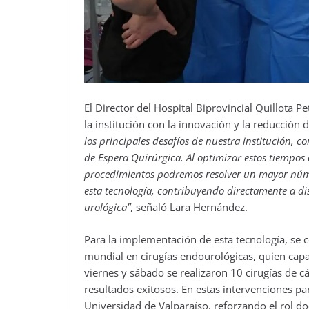
El Director del Hospital Biprovincial Quillota
la institución con la innovación y la reducción d
los principales desafíos de nuestra institución, 
de Espera Quirúrgica. Al optimizar estos tiempos 
procedimientos podremos resolver un mayor núm
esta tecnología, contribuyendo directamente a di
urológica”
, señaló Lara Hernández.
Para la implementación de esta tecnología, se c
mundial en cirugías endourológicas, quien capaci
viernes y sábado se realizaron 10 cirugías de cá
resultados exitosos. En estas intervenciones pa
Universidad de Valparaíso, reforzando el rol do