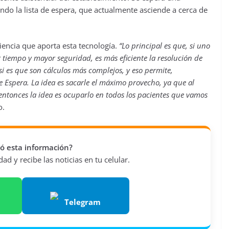
ndo la lista de espera, que actualmente asciende a cerca de
ciencia que aporta esta tecnología.
“Lo principal es que, si uno
tiempo y mayor seguridad, es más eficiente la resolución de
si es que son cálculos más complejos, y eso permite,
e Espera. La idea es sacarle el máximo provecho, ya que al
entonces la idea es ocuparlo en todos los pacientes que vamos
o.
vió esta información?
d y recibe las noticias en tu celular.
Telegram