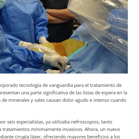
corporado tecnología de vanguardia para el tratamiento de
resentan una parte significativa de las listas de espera en la
s de minerales y sales causan dolor agudo e intenso cuando
r seis especialistas, ya utilizaba nefroscopios, tanto
ara tratamientos mínimamente invasivos. Ahora, un nuevo
iante cirugía láser, ofreciendo mayores beneficios a los