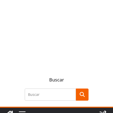
Buscar
Buscar