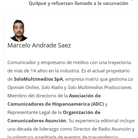
t
r
Quilpué y refuerzan llamado a la vacunación
Marcelo Andrade Saez
Comunicador y empresario de medios con una trayectoria
de más de 14 años en la industria. Es el actual propietario
de
SoloMultimedios SpA
, empresa matriz que gestiona
La
Opinión Online
,
Solo Radio
y
Solo Multimedios Producciones
.
Miembro del directorio de la
Asociación de
Comunicadores de Hispanoamérica (ADC)
y
Representante Legal de la
Organización de
Comunicadores Asunción
. Su experiencia editorial incluye
una década de liderazgo como Director de Radio Asunción y
la cobertura acreditada de eventos de trascendencia