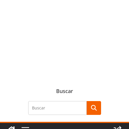
Buscar
Buscar