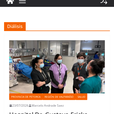
Diálisis
PROVINCIA DE PETORCA
REGIÓN DE VALPARAÍSO
SALUD
23/07/2026
Marcelo Andrade Saez