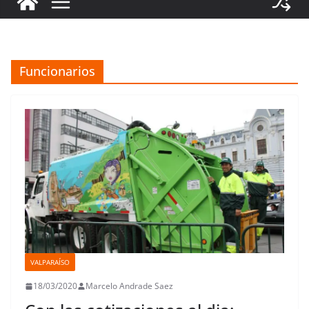
Funcionarios
VALPARAÍSO
18/03/2020
Marcelo Andrade Saez