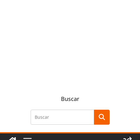
Buscar
Buscar