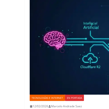
TECNOLOGÍAS E INTERNET
EN PORTADA
12/02/2026
Marcelo Andrade Saez