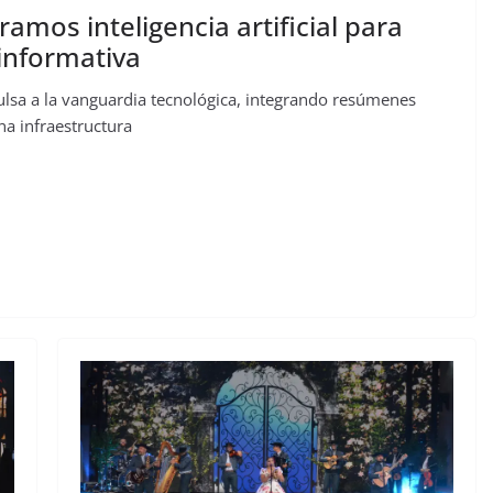
amos inteligencia artificial para
informativa
lsa a la vanguardia tecnológica, integrando resúmenes
na infraestructura