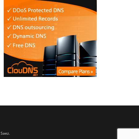
 Saez.