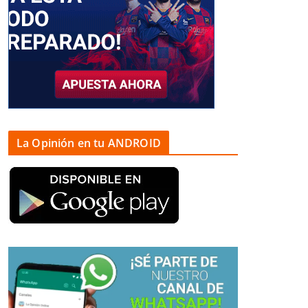
La Opinión en tu ANDROID