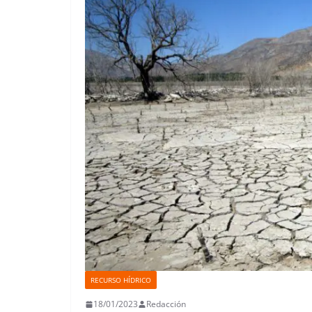
RECURSO HÍDRICO
18/01/2023
Redacción