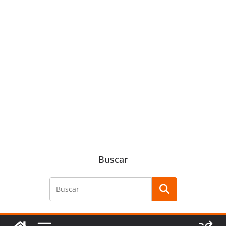
Buscar
Buscar