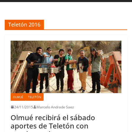
Teletón 2016
OLMUÉ
TELETÓN
24/11/2015
Marcelo Andrade Saez
Olmué recibirá el sábado
aportes de Teletón con