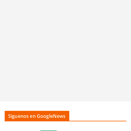
Siguenos en GoogleNews