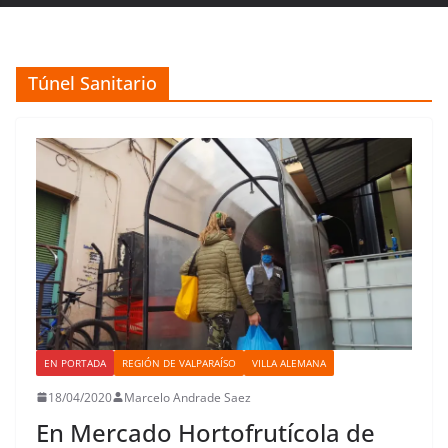
Túnel Sanitario
EN PORTADA
REGIÓN DE VALPARAÍSO
VILLA ALEMANA
18/04/2020
Marcelo Andrade Saez
En Mercado Hortofrutícola de