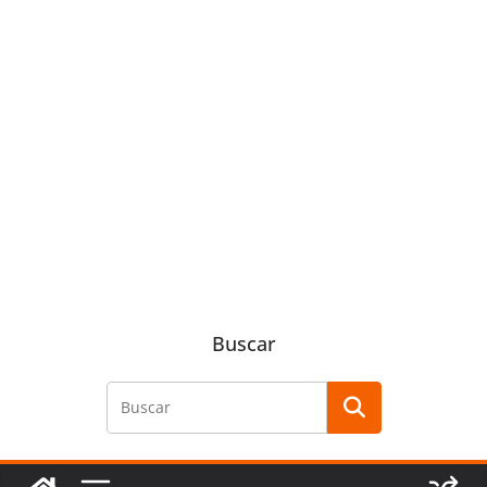
Buscar
Buscar