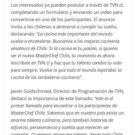
Los interesados ya pueden postular a través de TVN.cl,
completando un formulario y enviando un video para
convertirse en uno de los participantes. El anuncio
invita a los chilenos a atreverse a cumplir su sueño,
declarando:
“La cocina más importante del mundo
vuelve a encenderse. Buscamos a los mejores cocineros
amateurs de Chile. Si la cocina es tu pasión, si quieres
ser el nuevo MasterChef Chile, tu momento es ahora.
Inscríbete en TVN.cl y haz que tu talento cambie tu vida
para siempre. Vuelve lo que todo el mundo esperaba: la
cocina de los verdaderos cocineros”
.
Javier Goldschmied, Director de Programación de TVN,
destacó la importancia de este llamado:
“este es el
primer llamado para encontrar a los participantes de
MasterChef Chile. Sabemos que en nuestro país existe un
enorme talento culinario, pero también historias de
esfuerzo, perseverancia y sueños que merecen ser
contadas. Queremos atraer ese talento, desde todo Chile,