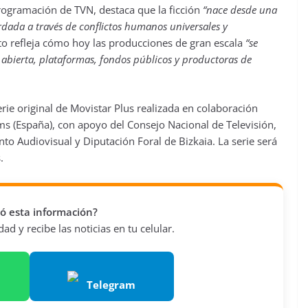
Programación de TVN, destaca que la ficción
“nace desde una
rdada a través de conflictos humanos universales y
to refleja cómo hoy las producciones de gran escala
“se
n abierta, plataformas, fondos públicos y productoras de
erie original de Movistar Plus realizada en colaboración
ms (España), con apoyo del Consejo Nacional de Televisión,
to Audiovisual y Diputación Foral de Bizkaia. La serie será
.
vió esta información?
d y recibe las noticias en tu celular.
Telegram