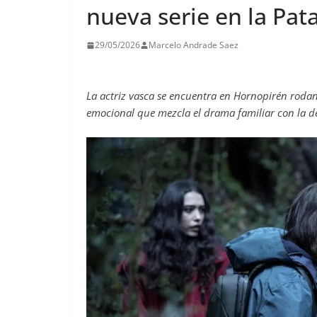
nueva serie en la Pat
29/05/2026
Marcelo Andrade Saez
La actriz vasca se encuentra en Hornopirén rodand
emocional que mezcla el drama familiar con la d