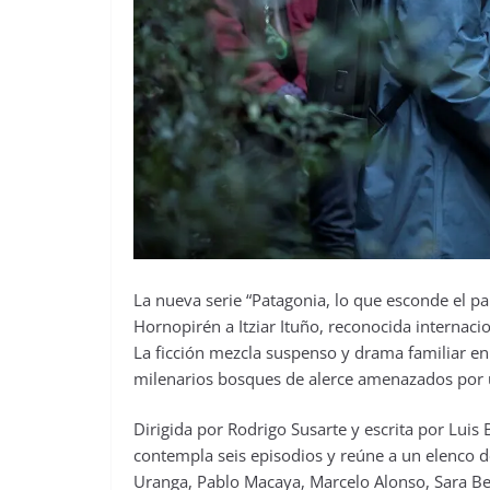
La nueva serie “Patagonia, lo que esconde el par
Hornopirén a Itziar Ituño, reconocida internaci
La ficción mezcla suspenso y drama familiar en
milenarios bosques de alerce amenazados por un
Dirigida por Rodrigo Susarte y escrita por Luis 
contempla seis episodios y reúne a un elenco d
Uranga, Pablo Macaya, Marcelo Alonso, Sara Bec