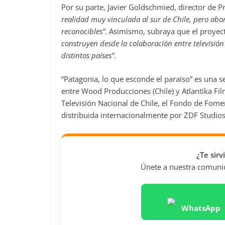
Por su parte, Javier Goldschmied, director de 
realidad muy vinculada al sur de Chile, pero abo
reconocibles”
. Asimismo, subraya que el proyec
construyen desde la colaboración entre televisió
distintos países”
.
“Patagonia, lo que esconde el paraíso” es una s
entre Wood Producciones (Chile) y Atlantika Fil
Televisión Nacional de Chile, el Fondo de Fomen
distribuida internacionalmente por ZDF Studios
¿Te sir
Únete a nuestra comunida
WhatsApp