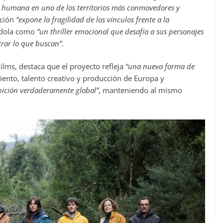
 humana en uno de los territorios más conmovedores y
cción
“expone la fragilidad de los vínculos frente a la
ndola como
“un thriller emocional que desafía a sus personajes
rar lo que buscan”
.
Films, destaca que el proyecto refleja
“una nueva forma de
miento, talento creativo y producción de Europa y
bición verdaderamente global”
, manteniendo al mismo