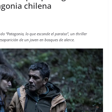
agonia chilena
o “Patagonia, lo que esconde el paraíso”, un thriller
esaparición de un joven en bosques de alerce.