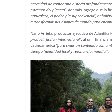
necesidad de contar una historia profundamente
extremos del planeta”
. Además, agrega que la fi
naturaleza, el poder y la supervivencia”
, definié
a transformar sus visiones de mundo para encont
Nano Arrieta, productor ejecutivo de Atlantika 
producir ficción internacional”
, al unir financia
Latinoamérica
“para crear un contenido con am
tiempo
“identidad local y resonancia mundial”
.