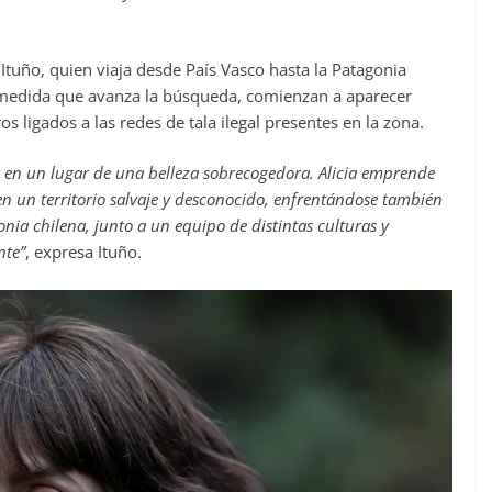
ar Ituño, quien viaja desde País Vasco hasta la Patagonia
A medida que avanza la búsqueda, comienzan a aparecer
os ligados a las redes de tala ilegal presentes en la zona.
a en un lugar de una belleza sobrecogedora. Alicia emprende
n un territorio salvaje y desconocido, enfrentándose también
onia chilena, junto a un equipo de distintas culturas y
nte”
, expresa Ituño.