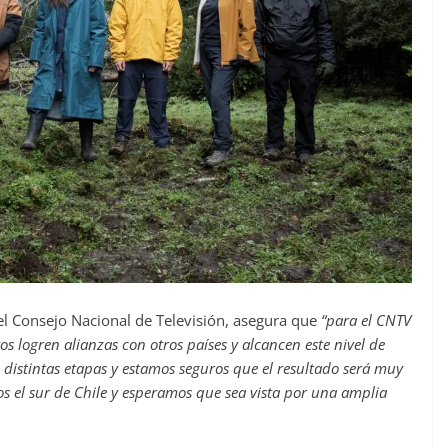
l Consejo Nacional de Televisión, asegura que
“para el CNTV
s logren alianzas con otros países y alcancen este nivel de
distintas etapas y estamos seguros que el resultado será muy
s el sur de Chile y esperamos que sea vista por una amplia