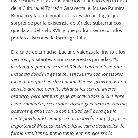
los recintos que estarán abiertos al público son la Casa
de la Cultura, el Torreón Garaventa, el Museo Palmira
Romano y la emblemática Casa Eastman, lugar que
sorprende por la existencia de túneles subterráneos
que datan del siglo XVIII y que podrán ser recorridos
por los asistentes de forma gratuita.
El alcalde de Limache, Luciano Valenzuela, invitó a los
vecinos y visitantes a sumarse a estas jornadas:
“la
verdad que para nosotros el Día del Patrimonio es una
instancia donde la gente se reencuentra con los tesoros
escondidos que tiene la comuna. Por eso generamos una
parrilla que nos permite visitar sitios con un interés
histórico, pero también generar actividades al aire libre
como caminatas, recorridos. Hemos generado un vínculo
bastante grande con la comunidad civil para que la
gente pueda participar y se pueda involucrar (…) ¿Qué es
importante? Muchas actividades se van a desarrollar de
forma simultánea, por lo tanto, entre mejor sea la