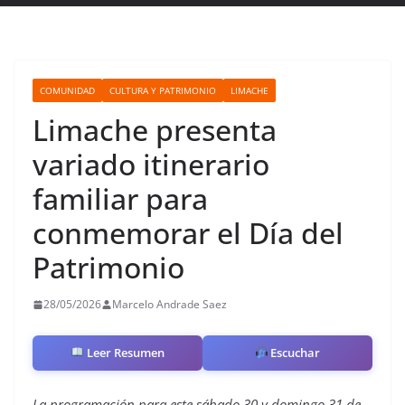
COMUNIDAD
CULTURA Y PATRIMONIO
LIMACHE
Limache presenta
variado itinerario
familiar para
conmemorar el Día del
Patrimonio
28/05/2026
Marcelo Andrade Saez
Leer Resumen
Escuchar
La programación para este sábado 30 y domingo 31 de