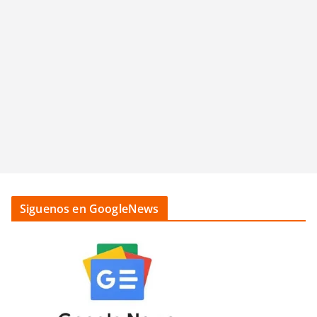
Siguenos en GoogleNews