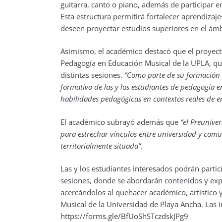
guitarra, canto o piano, además de participar en
Esta estructura permitirá fortalecer aprendizaje
deseen proyectar estudios superiores en el ámb
Asimismo, el académico destacó que el proyect
Pedagogía en Educación Musical de la UPLA, qu
distintas sesiones.
“Como parte de su formación 
formativo de las y los estudiantes de pedagogía 
habilidades pedagógicas en contextos reales de 
El académico subrayó además que
“el Preunive
para estrechar vínculos entre universidad y com
territorialmente situada”
.
Las y los estudiantes interesados podrán part
sesiones, donde se abordarán contenidos y expe
acercándolos al quehacer académico, artístico 
Musical de la Universidad de Playa Ancha. Las i
https://forms.gle/BfUoShSTczdskJPg9