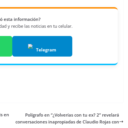
vió esta información?
d y recibe las noticias en tu celular.
Telegram
is en
Polígrafo en “¿Volverías con tu ex? 2” revelará
conversaciones inapropiadas de Claudio Rojas con