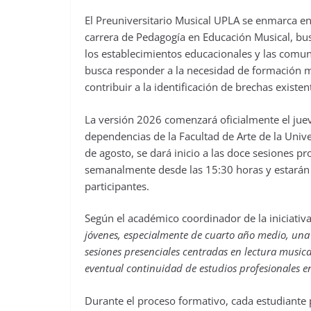
El Preuniversitario Musical UPLA se enmarca en
carrera de Pedagogía en Educación Musical, bus
los establecimientos educacionales y las comunid
busca responder a la necesidad de formación m
contribuir a la identificación de brechas existen
La versión 2026 comenzará oficialmente el jue
dependencias de la Facultad de Arte de la Univ
de agosto, se dará inicio a las doce sesiones p
semanalmente desde las 15:30 horas y estarán o
participantes.
Según el académico coordinador de la iniciativ
jóvenes, especialmente de cuarto año medio, una 
sesiones presenciales centradas en lectura musi
eventual continuidad de estudios profesionales e
Durante el proceso formativo, cada estudiante 