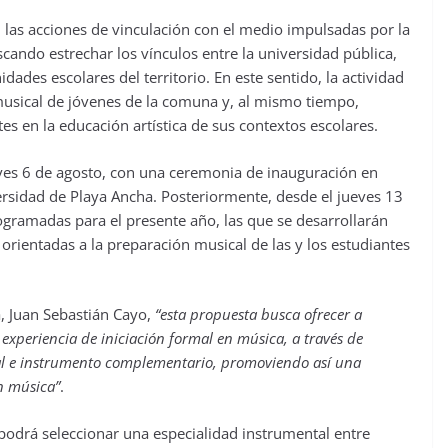
 las acciones de vinculación con el medio impulsadas por la
cando estrechar los vínculos entre la universidad pública,
ades escolares del territorio. En este sentido, la actividad
usical de jóvenes de la comuna y, al mismo tiempo,
tes en la educación artística de sus contextos escolares.
ves 6 de agosto, con una ceremonia de inauguración en
ersidad de Playa Ancha. Posteriormente, desde el jueves 13
rogramadas para el presente año, las que se desarrollarán
rientadas a la preparación musical de las y los estudiantes
a, Juan Sebastián Cayo,
“esta propuesta busca ofrecer a
experiencia de iniciación formal en música, a través de
cal e instrumento complementario, promoviendo así una
n música”
.
podrá seleccionar una especialidad instrumental entre