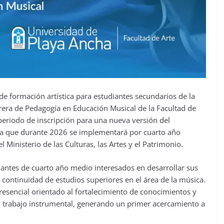
de formación artística para estudiantes secundarios de la
rera de Pedagogía en Educación Musical de la Facultad de
 periodo de inscripción para una nueva versión del
uita que durante 2026 se implementará por cuarto año
Ministerio de las Culturas, las Artes y el Patrimonio.
diantes de cuarto año medio interesados en desarrollar sus
 continuidad de estudios superiores en el área de la música.
resencial orientado al fortalecimiento de conocimientos y
 al trabajo instrumental, generando un primer acercamiento a