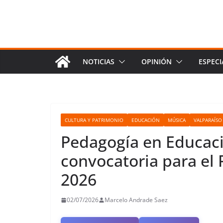
NOTICIAS
OPINIÓN
ESPECI
CULTURA Y PATRIMONIO
EDUCACIÓN
MÚSICA
VALPARAÍSO
Pedagogía en Educac
convocatoria para el 
2026
02/07/2026
Marcelo Andrade Saez