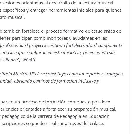
 sesiones orientadas al desarrollo de la lectura musical.
s específicos y entregar herramientas iniciales para quienes
ito musical.
o también fortalece el proceso formativo de estudiantes de
ienes participan como monitores y ayudantes en las
profesional, el proyecto continúa fortaleciendo el componente
en música que colaboran en esta iniciativa, potenciando sus
enseñanza”
, señaló.
rsitario Musical UPLA se constituye como un espacio estratégico
unidad, abriendo caminos de formación inclusiva y
icipar en un proceso de formación compuesto por doce
riencias orientadas a fortalecer su preparación musical,
y pedagógico de la carrera de Pedagogía en Educación
nscripciones se pueden realizar a través del enlace: