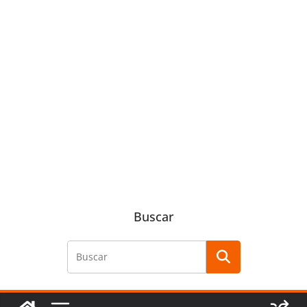
Buscar
Buscar