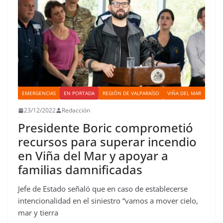
EMERGENCIAS
EN PORTADA
REGIÓN DE VALPARAÍSO
VIÑA DEL MAR
23/12/2022
Redacción
Presidente Boric comprometió
recursos para superar incendio
en Viña del Mar y apoyar a
familias damnificadas
Jefe de Estado señaló que en caso de establecerse
intencionalidad en el siniestro “vamos a mover cielo,
mar y tierra