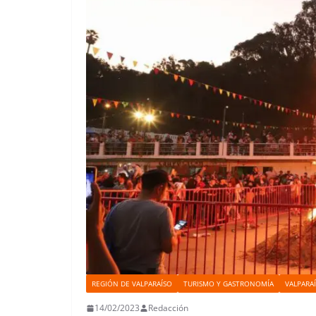
REGIÓN DE VALPARAÍSO
TURISMO Y GASTRONOMÍA
VALPARA
14/02/2023
Redacción