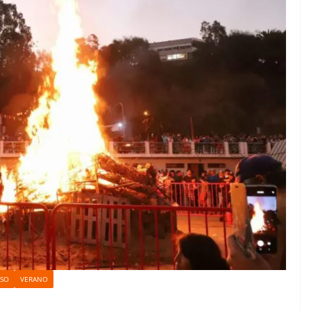
ÍSO
VERANO