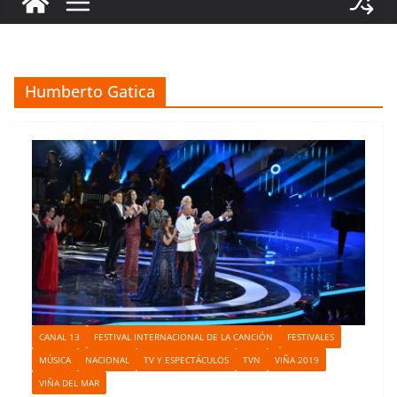
Humberto Gatica
CANAL 13
FESTIVAL INTERNACIONAL DE LA CANCIÓN
FESTIVALES
MÚSICA
NACIONAL
TV Y ESPECTÁCULOS
TVN
VIÑA 2019
VIÑA DEL MAR