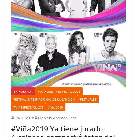
EN PORTADA
FARÁNDULA Y ESPECTÁCULOS
FESTIVAL INTERNACIONAL DE LA CANCIÓN
FESTIVALES
TV Y ESPECTÁCULOS
VIÑA 2019
18/10/2018
Marcelo Andrade Saez
#Viña2019 Ya tiene jurado: