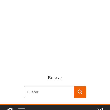
Buscar
Buscar