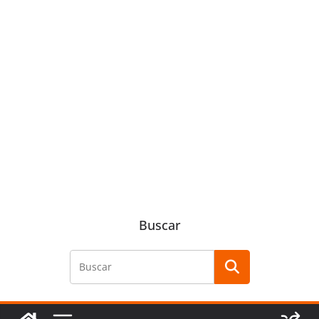
Buscar
Buscar