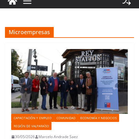
Microempresas
CAPACITACIÓN Y EMPLEO
COMUNIDAD
ECONOMÍA Y NEGOCIOS
REGIÓN DE VALPARAÍSO
30/05/2026
Marcelo Andrade Saez