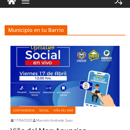
Municipio en tu Barrio
CONTINGENCIA
SOCIAL
VIÑA DEL MAR
17/04/2020
Marcelo Andrade Saez