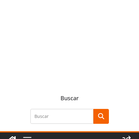
Buscar
Buscar