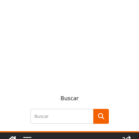
Buscar
Buscar