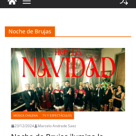
Noche de Brujas
MÚSICA CHILENA
TV Y ESPECTÁCULOS
23/12/2024
Marcelo Andrade Saez