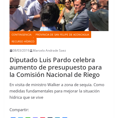
CONTINGENCIA
PROVINCIA DE SAN FELIPE DE ACONCAGUA
RECURSO HÍDRICO
08/03/2019
Marcelo Andrade Saez
Diputado Luis Pardo celebra
aumento de presupuesto para
la Comisión Nacional de Riego
En visita de ministro Walker a zona de sequía. Como
medidas fundamentales para mejorar la situación
hídrica que se vive
Compartir: