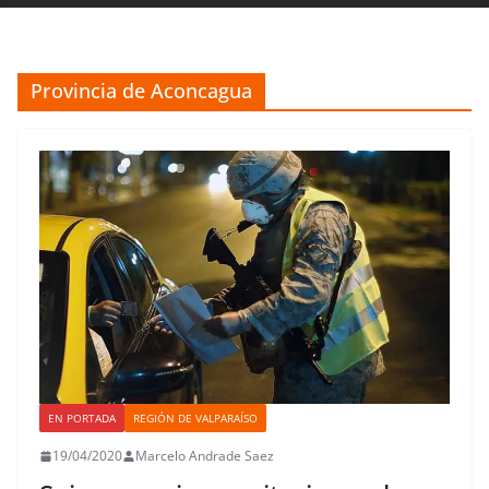
Provincia de Aconcagua
EN PORTADA
REGIÓN DE VALPARAÍSO
19/04/2020
Marcelo Andrade Saez