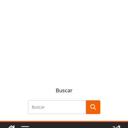
Buscar
Buscar