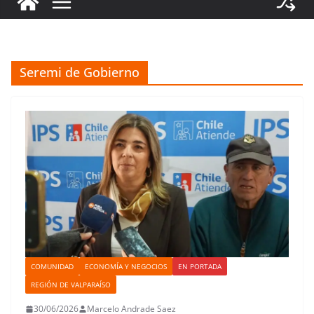
Seremi de Gobierno
COMUNIDAD
ECONOMÍA Y NEGOCIOS
EN PORTADA
REGIÓN DE VALPARAÍSO
30/06/2026
Marcelo Andrade Saez