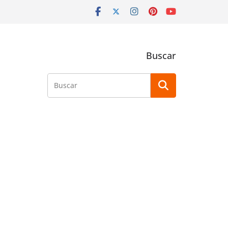
Buscar
Buscar