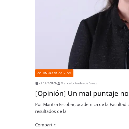
COLUMNAS DE OPINIÓN
21/07/2026
Marcelo Andrade Saez
[Opinión] Un mal puntaje no 
Por Maritza Escobar, académica de la Facultad 
resultados de la
Compartir: