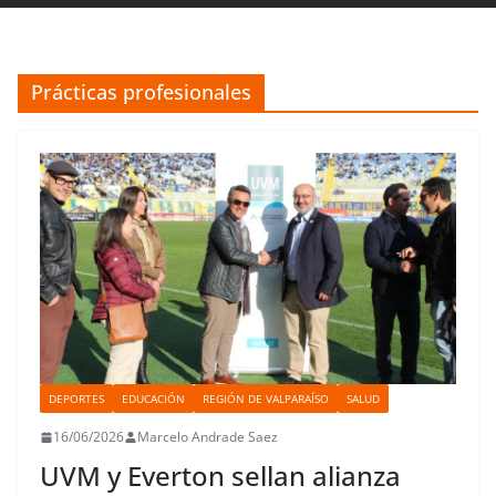
Prácticas profesionales
DEPORTES
EDUCACIÓN
REGIÓN DE VALPARAÍSO
SALUD
16/06/2026
Marcelo Andrade Saez
UVM y Everton sellan alianza