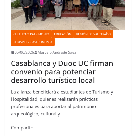
CULTURA Y PATRIMONIO
EDUCACIÓN
REGIÓN DE VALPARAÍSO
TURISMO Y GASTRONOMÍA
05/06/2026
Marcelo Andrade Saez
Casablanca y Duoc UC firman
convenio para potenciar
desarrollo turístico local
La alianza beneficiará a estudiantes de Turismo y
Hospitalidad, quienes realizarán prácticas
profesionales para aportar al patrimonio
arqueológico, cultural y
Compartir: