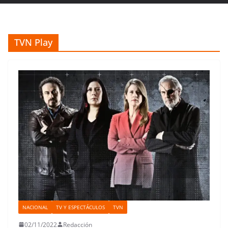
TVN Play
NACIONAL
TV Y ESPECTÁCULOS
TVN
02/11/2022
Redacción