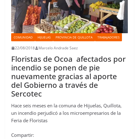
COMUNIDAD
HIJUELAS
PROVINCIA DE QUILLOTA
TRABAJADORES
22/08/2018
Marcelo Andrade Saez
Floristas de Ocoa afectados por
incendio se ponen de pie
nuevamente gracias al aporte
del Gobierno a través de
Sercotec
Hace seis meses en la comuna de Hijuelas, Quillota,
un incendio perjudicó a los microempresarios de la
Feria de Floristas
Compartir: