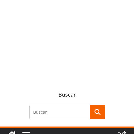
Buscar
Buscar