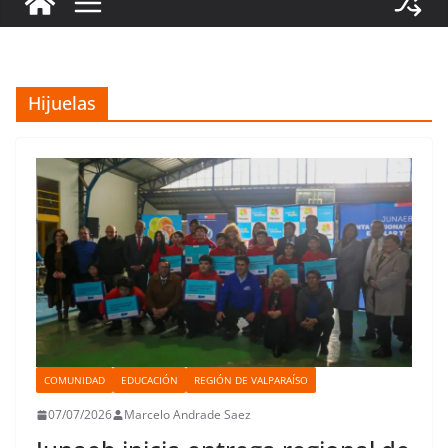
Hijuelas
COMUNIDAD
EDUCACIÓN
REGIÓN DE VALPARAÍSO
07/07/2026
Marcelo Andrade Saez