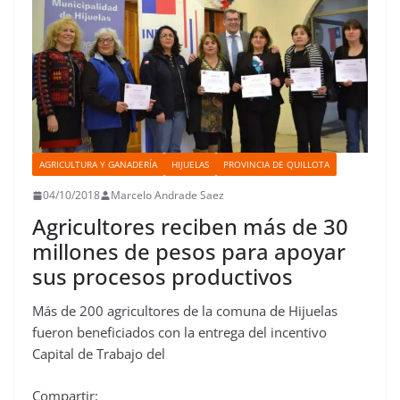
AGRICULTURA Y GANADERÍA
HIJUELAS
PROVINCIA DE QUILLOTA
04/10/2018
Marcelo Andrade Saez
Agricultores reciben más de 30
millones de pesos para apoyar
sus procesos productivos
Más de 200 agricultores de la comuna de Hijuelas
fueron beneficiados con la entrega del incentivo
Capital de Trabajo del
Compartir: