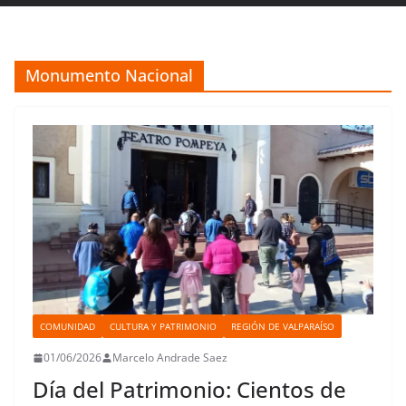
Monumento Nacional
COMUNIDAD
CULTURA Y PATRIMONIO
REGIÓN DE VALPARAÍSO
01/06/2026
Marcelo Andrade Saez
Día del Patrimonio: Cientos de