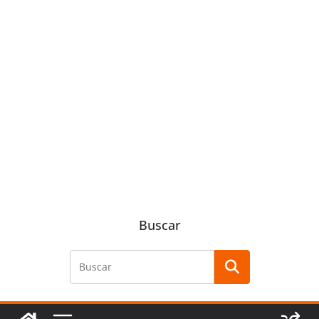
Buscar
Buscar