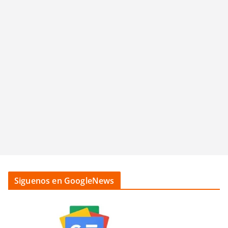
Siguenos en GoogleNews