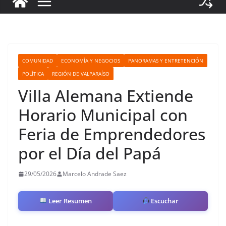
COMUNIDAD
ECONOMÍA Y NEGOCIOS
PANORAMAS Y ENTRETENCIÓN
POLÍTICA
REGIÓN DE VALPARAÍSO
Villa Alemana Extiende
Horario Municipal con
Feria de Emprendedores
por el Día del Papá
29/05/2026
Marcelo Andrade Saez
Leer Resumen
Escuchar