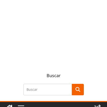
Buscar
Buscar