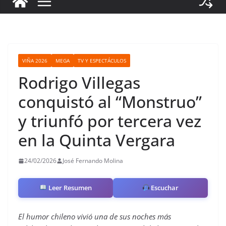
VIÑA 2026
MEGA
TV Y ESPECTÁCULOS
Rodrigo Villegas
conquistó al “Monstruo”
y triunfó por tercera vez
en la Quinta Vergara
24/02/2026
José Fernando Molina
Leer Resumen
Escuchar
El humor chileno vivió una de sus noches más