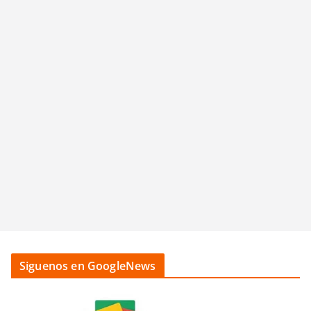
Siguenos en GoogleNews