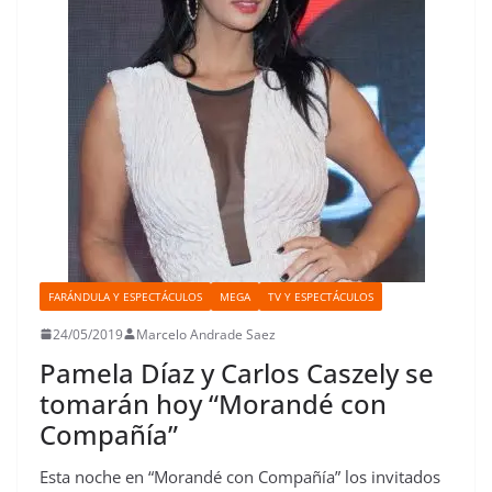
FARÁNDULA Y ESPECTÁCULOS
MEGA
TV Y ESPECTÁCULOS
24/05/2019
Marcelo Andrade Saez
Pamela Díaz y Carlos Caszely se
tomarán hoy “Morandé con
Compañía”
Esta noche en “Morandé con Compañía” los invitados