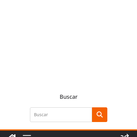
Buscar
Buscar