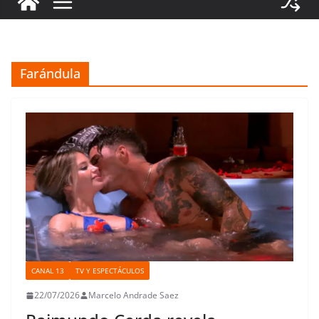
Farándula
CANAL 13
TV Y ESPECTÁCULOS
22/07/2026
Marcelo Andrade Saez