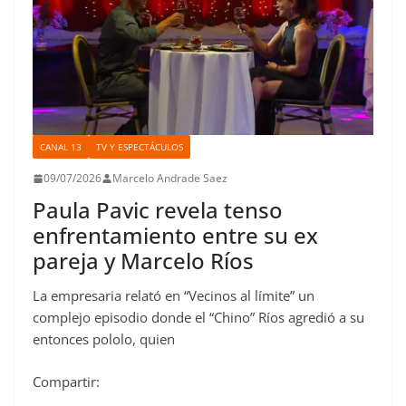
CANAL 13
TV Y ESPECTÁCULOS
09/07/2026
Marcelo Andrade Saez
Paula Pavic revela tenso
enfrentamiento entre su ex
pareja y Marcelo Ríos
La empresaria relató en “Vecinos al límite” un
complejo episodio donde el “Chino” Ríos agredió a su
entonces pololo, quien
Compartir: