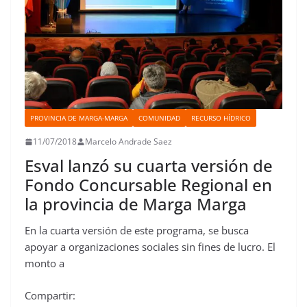
PROVINCIA DE MARGA-MARGA
COMUNIDAD
RECURSO HÍDRICO
11/07/2018
Marcelo Andrade Saez
Esval lanzó su cuarta versión de
Fondo Concursable Regional en
la provincia de Marga Marga
En la cuarta versión de este programa, se busca
apoyar a organizaciones sociales sin fines de lucro. El
monto a
Compartir: