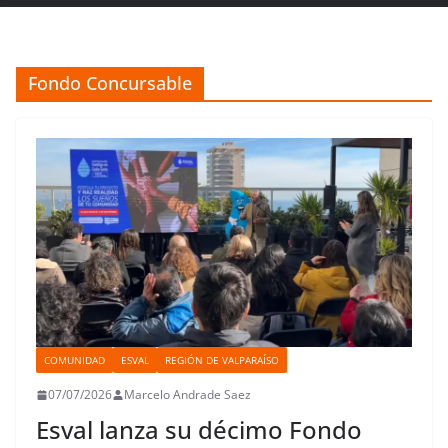
Fondo Concursable
COMUNIDAD
ESVAL
REGIÓN DE VALPARAÍSO
07/07/2026
Marcelo Andrade Saez
Esval lanza su décimo Fondo