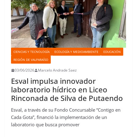
CIENCIAS Y TECNOLOGÍA
ECOLOGÍA Y MEDIOAMBIENTE
EDUCACIÓN
REGIÓN DE VALPARAÍSO
03/06/2026
Marcelo Andrade Saez
Esval impulsa innovador
laboratorio hídrico en Liceo
Rinconada de Silva de Putaendo
Esval, a través de su Fondo Concursable “Contigo en
Cada Gota”, financió la implementación de un
laboratorio que busca promover