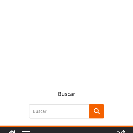
Buscar
Buscar