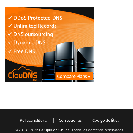
|
|
Política Editorial
Correcciones
Código de Ética
© 2013 -
2026
La Opinión Online
. Todos los derechos reservados.