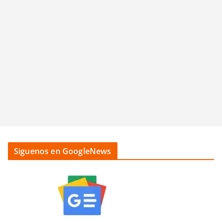
Siguenos en GoogleNews