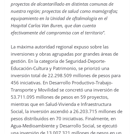
proyectos de alcantarillado en distintas comunas de
nuestra región; proyectos de salud como mamógrafos;
equipamiento en la Unidad de oftalmología en el
Hospital Carlos Van Buren, que dan cuenta
efectivamente del compromiso con el territorio”
.
La máxima autoridad regional expuso sobre las
inversiones y obras agrupadas por grandes áreas de
gestión. En la categoría de Seguridad-Deporte-
Educación-Cultura y Patrimonio, se priorizó una
inversión total de 22.298.509 millones de pesos para
456 iniciativas. En Desarrollo Productivo-Trabajo-
Transporte y Movilidad se concretó una inversión de
53.711.095 millones de pesos en 59 proyectos,
mientras que en Salud-Vivienda e Infraestructura
Social, la inversión ascendió a 26.203.715 millones de
pesos distribuidos en 70 iniciativas. Finalmente, en
Agua-Medioambiente y Desarrollo Social, se ejecutó
una inversión de 13.007.321 millones de pesos en un