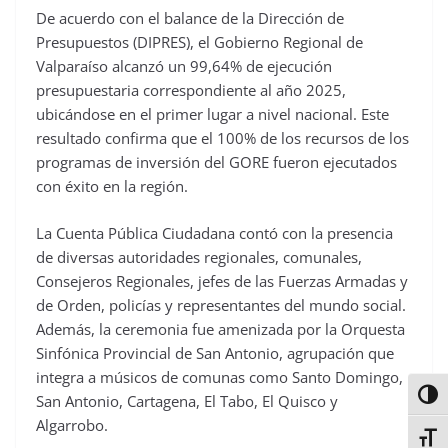
De acuerdo con el balance de la Dirección de
Presupuestos (DIPRES), el Gobierno Regional de
Valparaíso alcanzó un 99,64% de ejecución
presupuestaria correspondiente al año 2025,
ubicándose en el primer lugar a nivel nacional. Este
resultado confirma que el 100% de los recursos de los
programas de inversión del GORE fueron ejecutados
con éxito en la región.
La Cuenta Pública Ciudadana contó con la presencia
de diversas autoridades regionales, comunales,
Consejeros Regionales, jefes de las Fuerzas Armadas y
de Orden, policías y representantes del mundo social.
Además, la ceremonia fue amenizada por la Orquesta
Sinfónica Provincial de San Antonio, agrupación que
integra a músicos de comunas como Santo Domingo,
Alter
San Antonio, Cartagena, El Tabo, El Quisco y
Algarrobo.
Alter