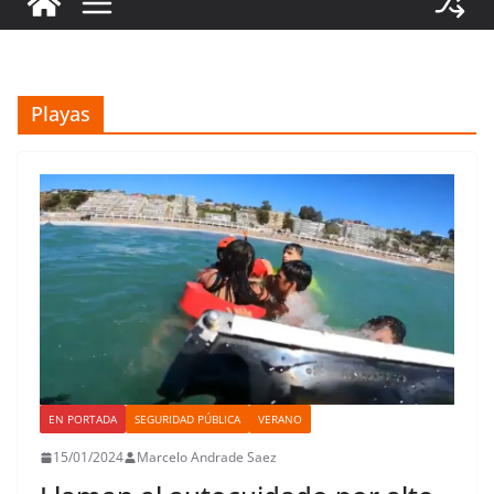
Playas
EN PORTADA
SEGURIDAD PÚBLICA
VERANO
15/01/2024
Marcelo Andrade Saez