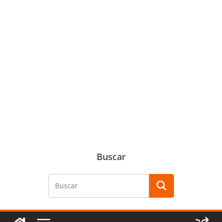
Buscar
Buscar