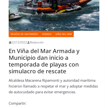
REGIÓN DE VALPARAÍSO
VERANO
VIÑA DEL MAR
22/12/2022
Redacción
En Viña del Mar Armada y
Municipio dan inicio a
temporada de playas con
simulacro de rescate
Alcaldesa Macarena Ripamonti y autoridad marítima
hicieron llamado a respetar el mar y adoptar medidas
de autocuidado para evitar emergencias.
Compartir: