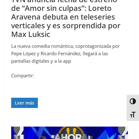
de “Amor sin culpas”: Loreto
Aravena debuta en teleseries
verticales y es sorprendida por
Max Luksic
La nueva comedia romántica, coprotagonizada por
Pepe López y Ricardo Fernández, llegará a las
pantallas digitales y a la app
Compartir:
Alter
Leer más
Alter