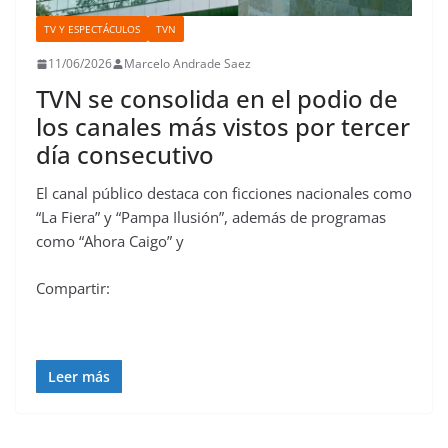
TV Y ESPECTÁCULOS
TVN
11/06/2026
Marcelo Andrade Saez
TVN se consolida en el podio de
los canales más vistos por tercer
día consecutivo
El canal público destaca con ficciones nacionales como
“La Fiera” y “Pampa Ilusión”, además de programas
como “Ahora Caigo” y
Compartir:
Leer más