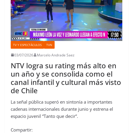
TV Y ESPECTÁCULOS
TVN
03/07/2026
Marcelo Andrade Saez
NTV logra su rating más alto en
un año y se consolida como el
canal infantil y cultural más visto
de Chile
La señal pública superó en sintonía a importantes
cadenas internacionales durante junio y estrena el
espacio juvenil “Tanto que decir”.
Compartir: