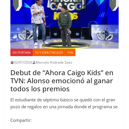
EN PORTADA
TV Y ESPECTÁCULOS
TVN
02/07/2026
Marcelo Andrade Saez
Debut de “Ahora Caigo Kids” en
TVN: Alonso emocionó al ganar
todos los premios
El estudiante de séptimo básico se quedó con el gran
pozo de regalos en una jornada donde el programa se
Compartir: