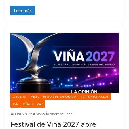
Leer más
CANAL 13
MEGA
REGIÓN DE VALPARAÍSO
TV Y ESPECTÁCULOS
TVN
VIÑA DEL MAR
09/07/2026
Marcelo Andrade Saez
Festival de Viña 2027 abre