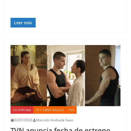
Leer más
EN PORTADA
TV Y ESPECTÁCULOS
TVN
03/07/2026
Marcelo Andrade Saez
TVN anuncia fecha de estreno