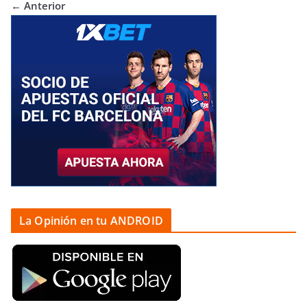
← Anterior
La Opinión en tu ANDROID