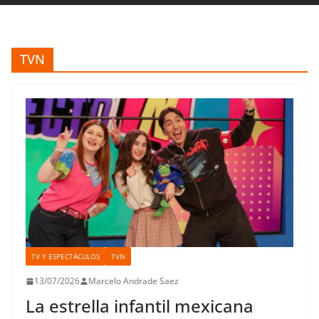
TVN
TV Y ESPECTÁCULOS
TVN
13/07/2026
Marcelo Andrade Saez
La estrella infantil mexicana