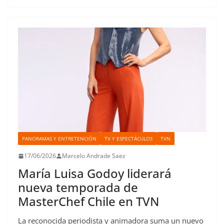
PANORAMAS Y ENTRETENCIÓN
TV Y ESPECTÁCULOS
TVN
17/06/2026
Marcelo Andrade Saez
María Luisa Godoy liderará
nueva temporada de
MasterChef Chile en TVN
La reconocida periodista y animadora suma un nuevo