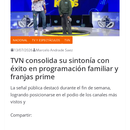
NACIONAL
TV Y ESPECTÁCULOS
TVN
13/07/2026
Marcelo Andrade Saez
TVN consolida su sintonía con
éxito en programación familiar y
franjas prime
La señal pública destacó durante el fin de semana,
logrando posicionarse en el podio de los canales más
vistos y
Compartir: