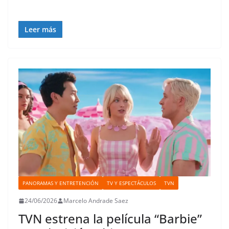
Leer más
PANORAMAS Y ENTRETENCIÓN
TV Y ESPECTÁCULOS
TVN
24/06/2026
Marcelo Andrade Saez
TVN estrena la película “Barbie”