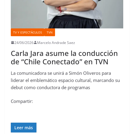
TV Y ESPECTÁCULOS
TVN
24/06/2026
Marcelo Andrade Saez
Carla Jara asume la conducción
de “Chile Conectado” en TVN
La comunicadora se unirá a Simón Oliveros para
liderar el emblemático espacio cultural, marcando su
debut como conductora de programas
Compartir:
Leer más